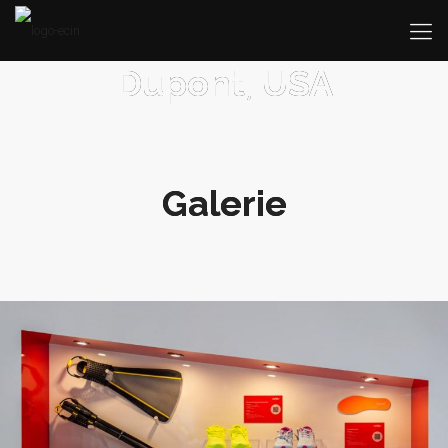
Dupont, USA
Galerie