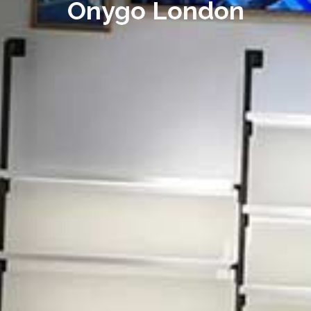
Onygo London