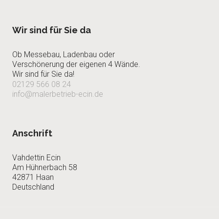
Wir sind für Sie da
Ob Messebau, Ladenbau oder
Verschönerung der eigenen 4 Wände.
Wir sind für Sie da!
02129 566 08 24
info@malerbetrieb-ecin.de
Anschrift
Vahdettin Ecin
Am Hühnerbach 58
42871 Haan
Deutschland