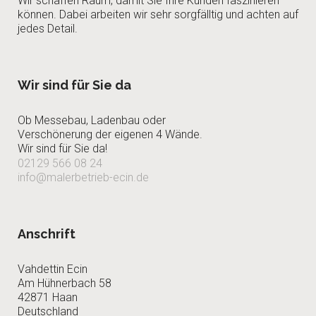
Wir schaffen Raum, damit Sie Ihre Kunden faszinieren
können. Dabei arbeiten wir sehr sorgfälltig und achten auf
jedes Detail.
Wir sind für Sie da
Ob Messebau, Ladenbau oder
Verschönerung der eigenen 4 Wände.
Wir sind für Sie da!
02129 566 08 24
info@malerbetrieb-ecin.de
Anschrift
Vahdettin Ecin
Am Hühnerbach 58
42871 Haan
Deutschland